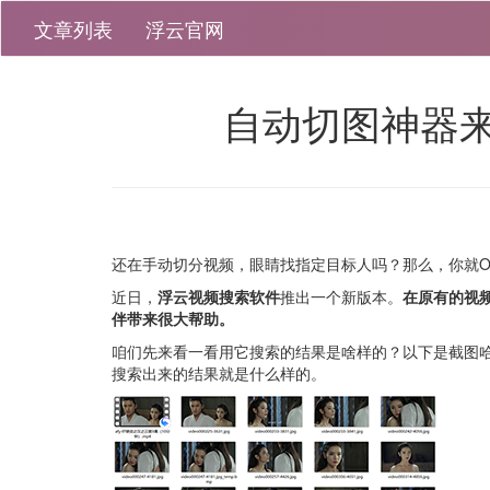
文章列表
浮云官网
自动切图神器
还在手动切分视频，眼睛找指定目标人吗？那么，你就O
近日，
浮云视频搜索软件
推出一个新版本。
在原有的视
伴带来很大帮助。
咱们先来看一看用它搜索的结果是啥样的？以下是截图
搜索出来的结果就是什么样的。