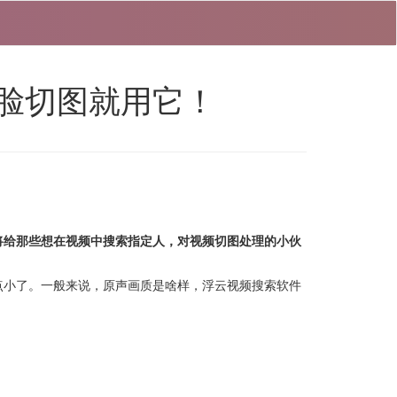
脸切图就用它！
将给那些想在视频中搜索指定人，对视频切图处理的小伙
点小了。一般来说，原声画质是啥样，浮云视频搜索软件