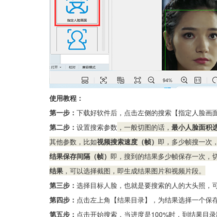
使用教程：
第一步：
下载好软件后，点击左侧的搜索【指定人脸画
第二步：
设置搜索参数
，一般切图的话，
最小人脸面积选择
其他参数，比如
视频搜索速度（帧）
即，多少帧搜一次，
结果保存间隔（帧）
即，搜到的结果多少帧保存一次，
结果
，可以选择截图，即生成结果图片和视频片段。
第三步：
选择目标人脸，也就是要搜索的人的大头照，
第四步：
点击左上角【结果目录】，为结果选择一个保
第五步：
点击开始搜索，当进度是100%时，到结果目