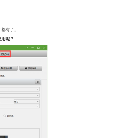
片都有了。
使用呢？