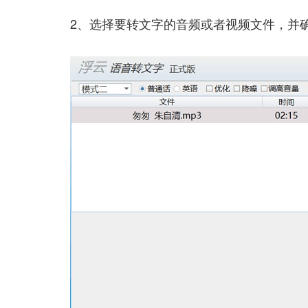
2、选择要转文字的音频或者视频文件，并确