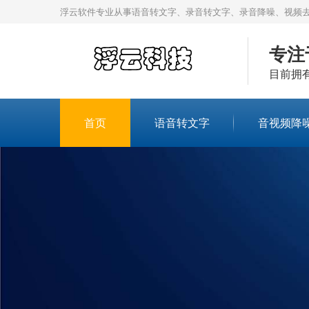
浮云软件专业从事语音转文字、录音转文字、录音降噪、视频
专注
目前拥
首页
语音转文字
音视频降