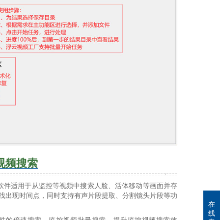
视频搜索
软件适用于从监控等视频中搜索人脸、活体移动等画面并存
查找出现时间点，同时支持有声片段提取、分割镜头片段等功
在
线
件的倍速搜索、监控视频批量搜索，提升监控视频搜索效