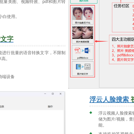
量美图、视频特效、pdf和图片转
小白使用。
转文字
能进行批量的语音转换文字，不限制
率高。
移动端设备
浮云人脸搜索
浮云视频人脸搜索
储为图片/视频，
能。
支持监控等视频文