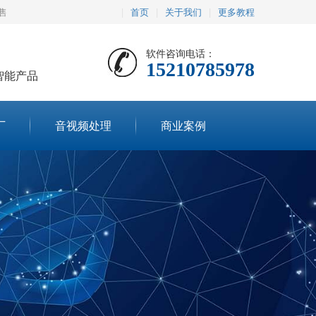
售
|
首页
|
关于我们
|
更多教程
软件咨询电话：
15210785978
智能产品
厂
音视频处理
商业案例