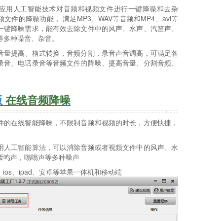
应用人工智能技术对音频和视频文件进行一键降噪和去杂
文件的降噪功能， 满足MP3、WAV等音频和MP4、avi等
一键降噪需求，能有效去除文件中的风声、水声、汽笛声、
等多种噪音、杂音。
音量提高、格式转换，音频分割，录音声音调高，可满足各
录音、电话录音等音频文件的降噪、提高音量、分割音频、
版
在线音频降噪
件的在线智能降噪，不限制音频和视频的时长，方便快捷，
。
用人工智能算法，可以消除音频或者视频文件中的风声、水
轰鸣声，嗡嗡声等多种噪声
ios、ipad、安卓等苹果一体机和移动端