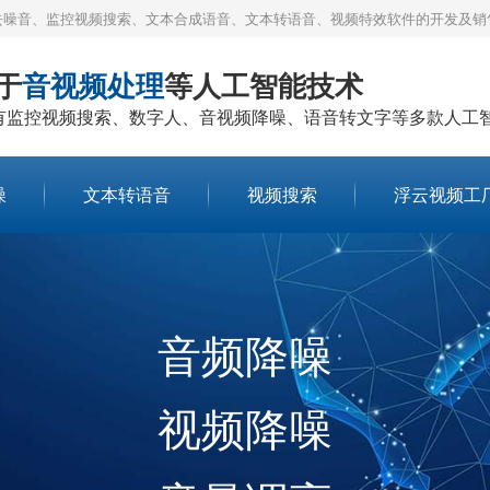
去噪音、监控视频搜索、文本合成语音、文本转语音、视频特效软件的开发及销
于
音视频处理
等人工智能技术
有监控视频搜索、数字人、音视频降噪、语音转文字等多款人工
噪
文本转语音
视频搜索
浮云视频工
语音识别文字
批量转文字