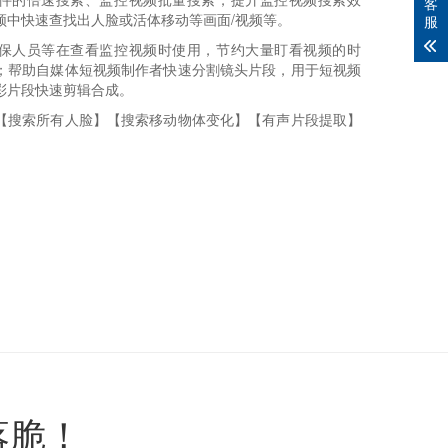
客
频中快速查找出人脸或活体移动等画面/视频等。
服
保人员等在查看监控视频时使用，节约大量盯看视频的时
；帮助自媒体短视频制作者快速分割镜头片段，用于短视频
彩片段快速剪辑合成。
【搜索所有人脸】【搜索移动物体变化】【有声片段提取】
落脆！