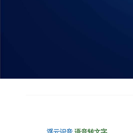
浮云识音
语音转文字