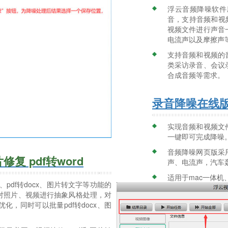
浮云音频降噪软件
音，支持音频和视频
视频文件进行声音
电流声以及摩擦声
支持音频和视频的
类采访录音、会议
合成音频等需求。
录音降噪在线
实现音频和视频文
一键即可完成降噪
音频降噪网页版采
复 pdf转word
声、电流声，汽车
适用于mac一体机、
pdf转docx、图片转文字等功能的
对照片、视频进行抽象风格处理，对
，同时可以批量pdf转docx、图